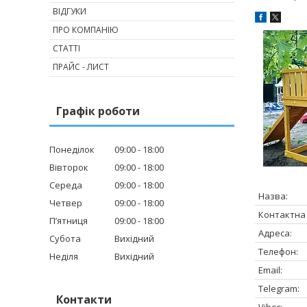
ВІДГУКИ
ПРО КОМПАНІЮ
СТАТТІ
ПРАЙС - ЛИСТ
Графік роботи
Понеділок
09:00
18:00
Вівторок
09:00
18:00
Середа
09:00
18:00
Четвер
09:00
18:00
Пʼятниця
09:00
18:00
Субота
Вихідний
Неділя
Вихідний
Контакти