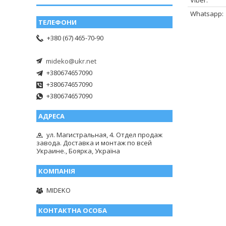
+380 (67) 465-70-90
mideko@ukr.net
+380674657090
+380674657090
+380674657090
ул. Магистральная, 4. Отдел продаж
завода. Доставка и монтаж по всей
Украине., Боярка, Україна
MIDEKO