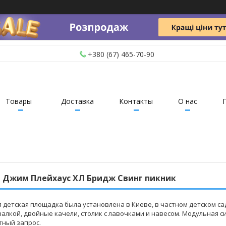
+380 (67) 465-70-90
Товары
Доставка
Контакты
О нас
 Джим Плейхаус ХЛ Бридж Свинг пикник
 детская площадка была установлена в Киеве, в частном детском са
азалкой, двойные качели, столик с лавочками и навесом. Модульная
тный запрос.