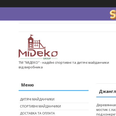
ТМ "МІДЕКО" - надійні спортивні та дитячі майданчики
від виробника
Джангл
ДИТЯЧІ МАЙДАНЧИКИ
Деревянная
СПОРТИВНІ МАЙДАНЧИКИ
мостик с л
ДОСТАВКА ТА ОПЛАТА
под конкре