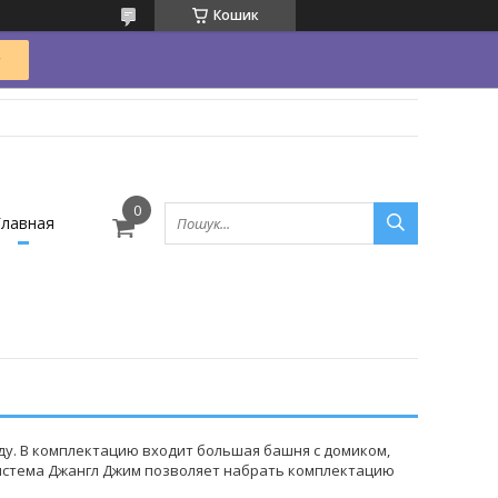
Кошик
Главная
ду. В комплектацию входит большая башня с домиком,
 система Джангл Джим позволяет набрать комплектацию