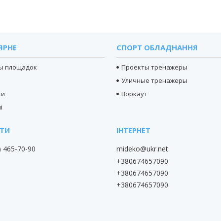
ЯРНЕ
СПОРТ ОБЛАДНАННЯ
ы площадок
Проекты тренажеры
Уличные тренажеры
ки
Воркаут
і
) 465-70-90
mideko@ukr.net
+380674657090
+380674657090
+380674657090