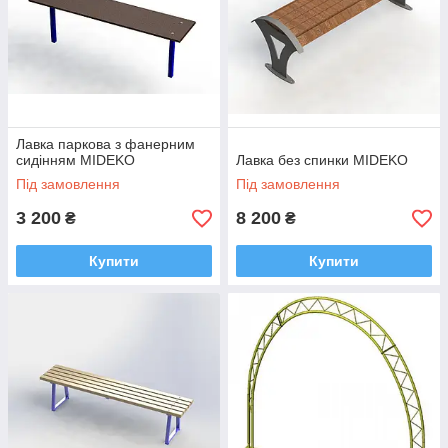
Лавка паркова з фанерним
сидінням MIDEKO
Лавка без спинки MIDEKO
Під замовлення
Під замовлення
3 200
8 200
₴
₴
Купити
Купити