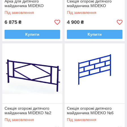
Арка для дитячого
Секція огорожі дитячого
майданчика MIDEKO
майданчика MIDEKO
Під замовлення
Під замовлення
6 875
4 900
₴
₴
Купити
Купити
Секція огорожі дитячого
Секція огорожі дитячого
майданчика MIDEKO №2
майданчика MIDEKO №6
Під замовлення
Під замовлення