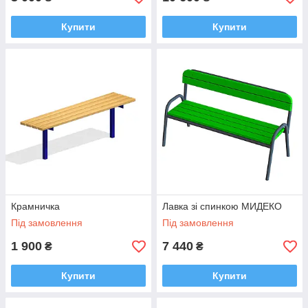
Купити
Купити
Крамничка
Лавка зі спинкою МИДЕКО
Під замовлення
Під замовлення
1 900
7 440
₴
₴
Купити
Купити