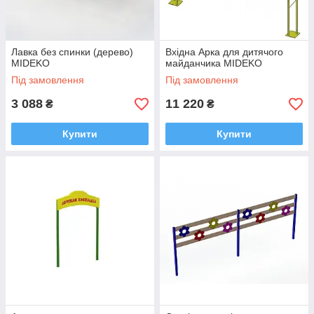
Лавка без спинки (дерево)
Вхідна Арка для дитячого
MIDEKO
майданчика MIDEKO
Під замовлення
Під замовлення
3 088
11 220
₴
₴
Купити
Купити