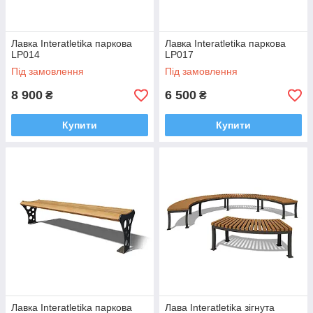
Лавка Interatletika паркова
Лавка Interatletika паркова
LP014
LP017
Під замовлення
Під замовлення
8 900
6 500
₴
₴
Купити
Купити
Лавка Interatletika паркова
Лава Interatletika зігнута