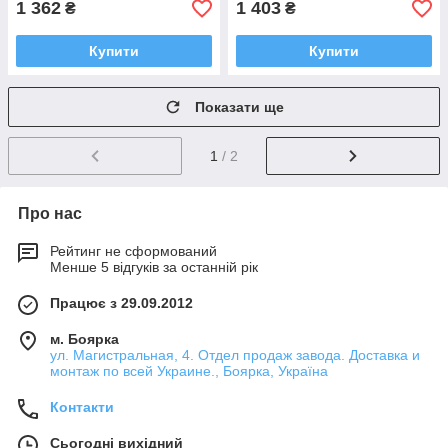
1 362
1 403
₴
₴
Купити
Купити
Показати ще
1
/ 2
Про нас
Рейтинг не сформований
Менше 5 відгуків за останній рік
Працює з 29.09.2012
м. Боярка
ул. Магистральная, 4. Отдел продаж завода. Доставка и
монтаж по всей Украине., Боярка, Україна
Контакти
Сьогодні вихідний