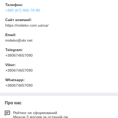
Телефон:
+380 (67) 465-70-90
Сайт компанії:
https://mideko.com.ua/ua/
Email:
mideko@ukr.net
Telegram:
+380674657090
Viber:
+380674657090
Whatsapp:
+380674657090
Про нас
Рейтинг не сформований
Менше 5 відгуків за останній рік