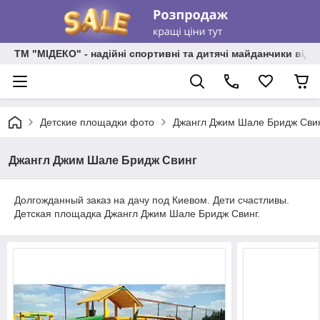
ТМ "МІДЕКО" - надійні спортивні та дитячі майданчики від
Детские площадки фото
Джангл Джим Шале Бридж Сви
Джангл Джим Шале Бридж Свинг
Долгожданный заказ на дачу под Киевом. Дети счастливы.
Детская площадка Джангл Джим Шале Бридж Свинг.