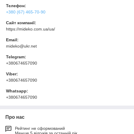
Телефон:
+380 (67) 465-70-90
Сайт компанії:
https://mideko.com.ua/ua/
Email:
mideko@ukr.net
Telegram:
+380674657090
Viber:
+380674657090
Whatsapp:
+380674657090
Про нас
Рейтинг не сформований
Менше 5 відгуків за останній рік