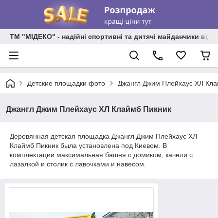
ТМ "МІДЕКО" - надійні спортивні та дитячі майданчики від
Детские площадки фото
Джангл Джим Плейхаус ХЛ Кла
Джангл Джим Плейхаус ХЛ Клаймб Пикник
Деревянная детская площадка Джангл Джим Плейхаус ХЛ
Клаймб Пикник была установлена под Киевом. В
комплектации максимальная башня с домиком, качели с
лазалкой и столик с лавочками и навесом.