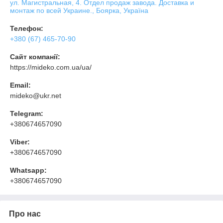
ул. Магистральная, 4. Отдел продаж завода. Доставка и
монтаж по всей Украине., Боярка, Україна
Телефон:
+380 (67) 465-70-90
Сайт компанії:
https://mideko.com.ua/ua/
Email:
mideko@ukr.net
Telegram:
+380674657090
Viber:
+380674657090
Whatsapp:
+380674657090
Про нас