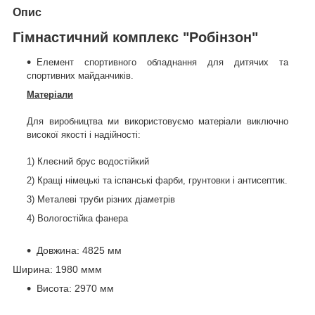
Опис
Гімнастичний комплекс "Робінзон"
Елемент спортивного обладнання для дитячих та
спортивних майданчиків.
Матеріали
Для виробництва ми використовуємо матеріали виключно
високої якості і надійності:
1) Клеєний брус водостійкий
2) Кращі німецькі та іспанські фарби, грунтовки і антисептик.
3) Металеві труби різних діаметрів
4) Вологостійка фанера
Довжина: 4825 мм
Ширина: 1980 ммм
Висота: 2970 мм