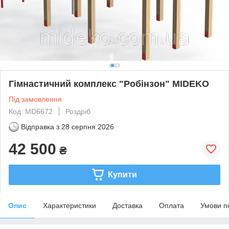
Гімнастичний комплекс "Робінзон" MIDEKO
Під замовлення
Код: MD6672
Роздріб
Відправка з
28 серпня 2026
42 500
₴
Купити
Опис
Характеристики
Доставка
Оплата
Умови п