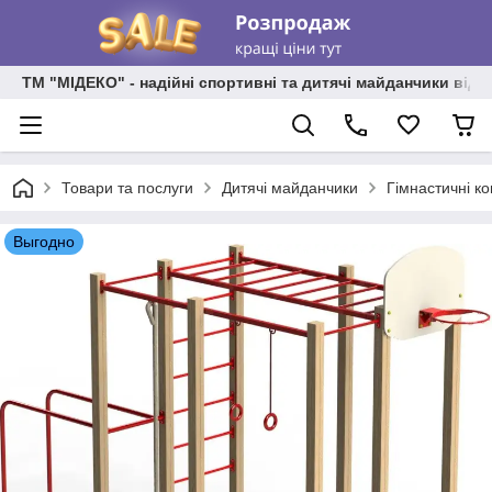
ТМ "МІДЕКО" - надійні спортивні та дитячі майданчики від
Товари та послуги
Дитячі майданчики
Гімнастичні к
Выгодно