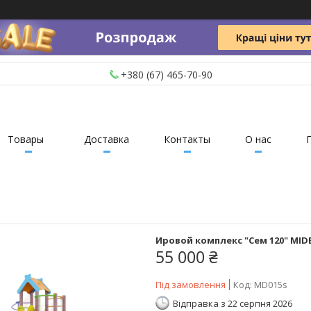
+380 (67) 465-70-90
Товары
Доставка
Контакты
О нас
Ировой комплекс "Сем 120" MID
55 000 ₴
Під замовлення
Код:
MD015s
Відправка з 22 серпня 2026