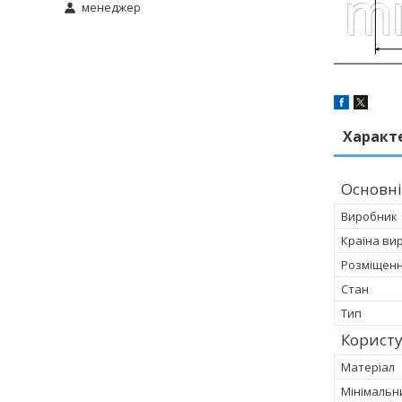
менеджер
Характ
Основні
Виробник
Країна ви
Розміщен
Стан
Тип
Корист
Матеріал
Мінімальн