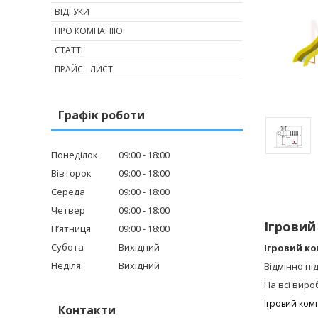
ВІДГУКИ
ПРО КОМПАНІЮ
СТАТТІ
ПРАЙС - ЛИСТ
Графік роботи
Понеділок
09:00
18:00
Вівторок
09:00
18:00
Середа
09:00
18:00
Четвер
09:00
18:00
Ігровий
Пʼятниця
09:00
18:00
Субота
Вихідний
Ігровий к
Неділя
Вихідний
Відмінно пі
На всі виро
Ігровий комп
Контакти