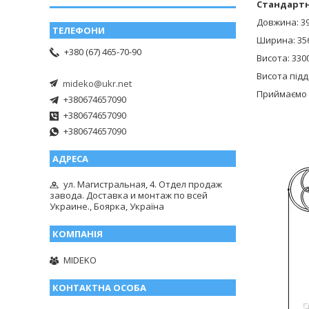
Стандартн
Довжина: 3
Ширина: 35
+380 (67) 465-70-90
Висота: 330
Висота підд
mideko@ukr.net
Приймаємо 
+380674657090
+380674657090
+380674657090
ул. Магистральная, 4. Отдел продаж
завода. Доставка и монтаж по всей
Украине., Боярка, Україна
MIDEKO