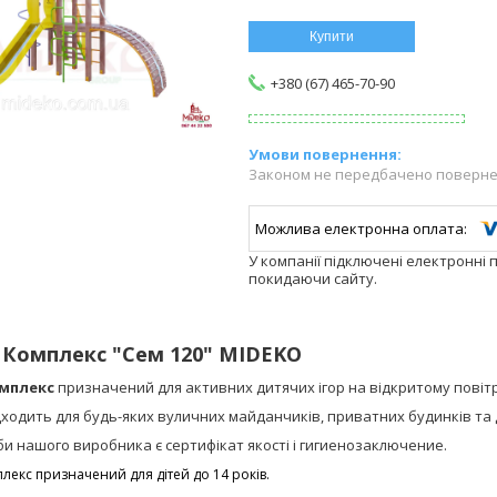
Купити
+380 (67) 465-70-90
Законом не передбачено повернен
У компанії підключені електронні 
покидаючи сайту.
 Комплекс "Сем 120" MIDEKO
омплекс
призначений для активних дитячих ігор на відкритому повітр
дходить для будь-яких вуличних майданчиків, приватних будинків та 
би нашого виробника є сертифікат якості і гигиенозаключение.
лекс призначений для дітей до 14 років.