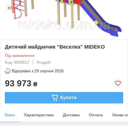
Дитячий майданчик "Веселка" MIDEKO
Під замовлення
Код: MD8817
Роздріб
Відправка з
29 серпня 2026
93 973
₴
Купити
Опис
Характеристики
Доставка
Оплата
Умови п