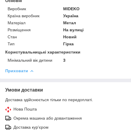
Основні
Виробник
MIDEKO
Країна виробник
Україна
Матеріал
Метал
Розміщення
На вулиці
Стан
Новий
Тип
Гірка
Користувальницькі характеристики
Мінімальний вік дитини
3
Приховати
Умови доставки
Доставка здійснюється тільки по передоплаті.
Нова Пошта
Окрема машина або довантаження
Доставка кур'єром