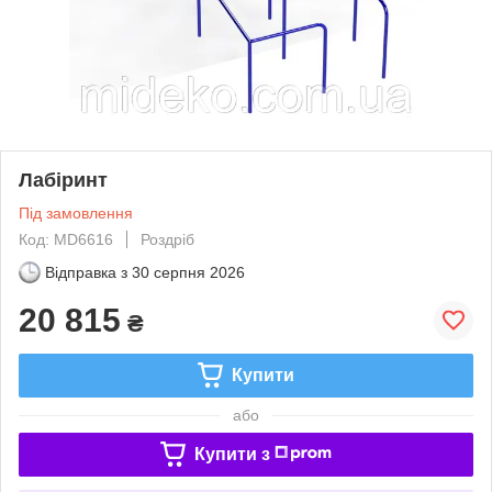
Лабіринт
Під замовлення
Код: MD6616
Роздріб
Відправка з
30 серпня 2026
20 815
₴
Купити
або
Купити з