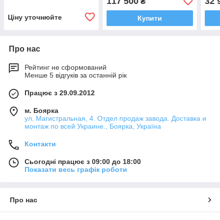
117 500
32 
₴
Ціну уточнюйте
Купити
Про нас
Рейтинг не сформований
Менше 5 відгуків за останній рік
Працює з 29.09.2012
м. Боярка
ул. Магистральная, 4. Отдел продаж завода. Доставка и
монтаж по всей Украине., Боярка, Україна
Контакти
Сьогодні працює з 09:00 до 18:00
Показати весь графік роботи
Про нас