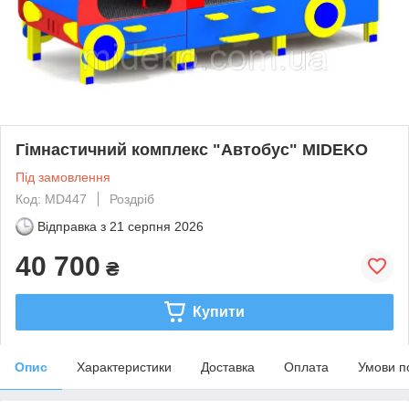
Гімнастичний комплекс "Автобус" MIDEKO
Під замовлення
Код: MD447
Роздріб
Відправка з
21 серпня 2026
40 700
₴
Купити
Опис
Характеристики
Доставка
Оплата
Умови п