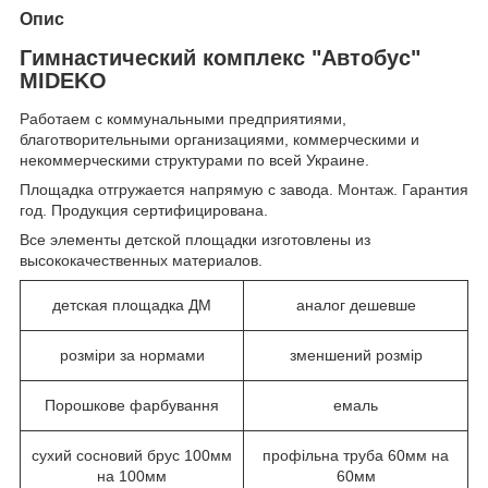
Опис
Гимнастический комплекс "Автобус"
MIDEKO
Работаем с коммунальными предприятиями,
благотворительными организациями, коммерческими и
некоммерческими структурами по всей Украине.
Площадка отгружается напрямую с завода. Монтаж. Гарантия
год. Продукция сертифицирована.
Все элементы детской площадки изготовлены из
высококачественных материалов.
детская площадка ДМ
аналог дешевше
розміри за нормами
зменшений розмір
Порошкове фарбування
емаль
сухий сосновий брус 100мм
профільна труба 60мм на
на 100мм
60мм