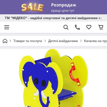
ТМ "МІДЕКО" - надійні спортивні та дитячі майданчики від
Товари та послуги
Дитячі майданчики
Качалка на пр