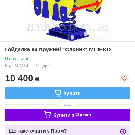
Гойдалка на пружині "Слоник" MIDEKO
В наявності
Код: MD114
Роздріб
10 400
₴
Купити
або
Купити з
Що таке купити з Пром?