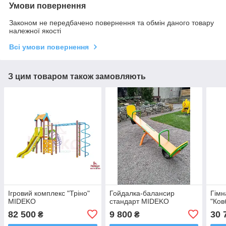
Умови повернення
Законом не передбачено повернення та обмін даного товару
належної якості
Всі умови повернення
З цим товаром також замовляють
Ігровий комплекс "Тріно"
Гойдалка-балансир
Гімн
MIDEKO
стандарт MIDEKO
"Ко
82 500
9 800
30 
₴
₴