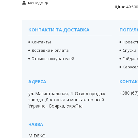
менеджер
Ціна:
49 500
КОНТАКТИ ТА ДОСТАВКА
ПОПУЛ
Контакты
Проект
Доставка и оплата
Спуски
Отзывы покупателей
Гойдал
Карусел
+380 (67
ул. Магистральная, 4. Отдел продаж
завода. Доставка и монтаж по всей
Украине., Боярка, Україна
MIDEKO