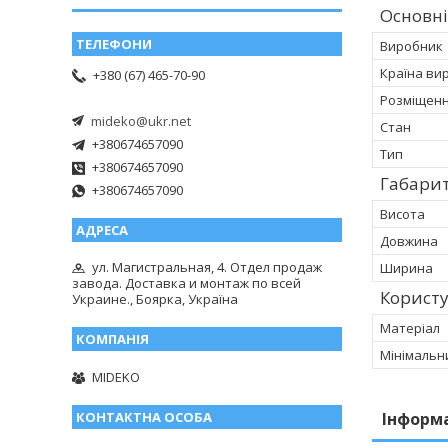
Основні
Виробник
Країна ви
+380 (67) 465-70-90
Розміщен
mideko@ukr.net
Стан
+380674657090
Тип
+380674657090
Габарит
+380674657090
Висота
Довжина
ул. Магистральная, 4. Отдел продаж
Ширина
завода. Доставка и монтаж по всей
Корист
Украине., Боярка, Україна
Матеріал
Мінімальн
MIDEKO
Інформ