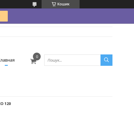
Кошик
Главная
O 120