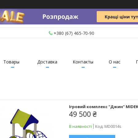
+380 (67) 465-70-90
Товары
Доставка
Контакты
О нас
Ігровий комплекс "Джин" MIDEK
49 500 ₴
В наявності
Код:
MD0014s