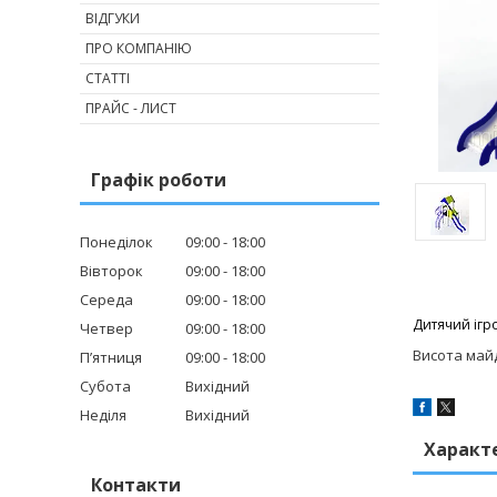
ВІДГУКИ
ПРО КОМПАНІЮ
СТАТТІ
ПРАЙС - ЛИСТ
Графік роботи
Понеділок
09:00
18:00
Вівторок
09:00
18:00
Середа
09:00
18:00
Дитячий ігр
Четвер
09:00
18:00
Висота май
Пʼятниця
09:00
18:00
Субота
Вихідний
Неділя
Вихідний
Характ
Контакти