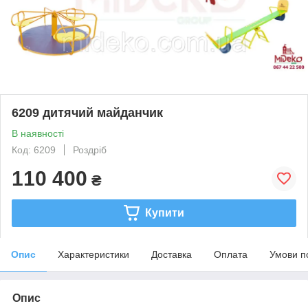
6209 дитячий майданчик
В наявності
Код: 6209
Роздріб
110 400
₴
Купити
Опис
Характеристики
Доставка
Оплата
Умови п
Опис