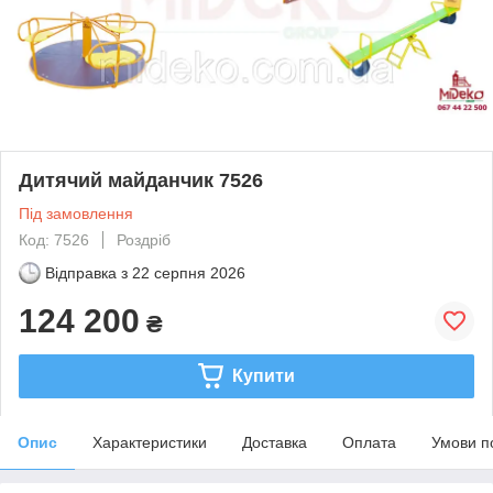
Дитячий майданчик 7526
Під замовлення
Код: 7526
Роздріб
Відправка з
22 серпня 2026
124 200
₴
Купити
Опис
Характеристики
Доставка
Оплата
Умови п