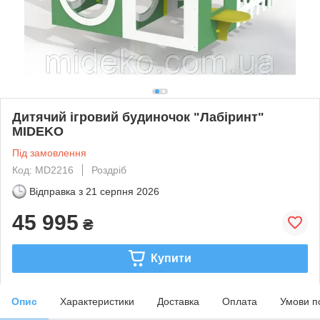
Дитячий ігровий будиночок "Лабіринт"
MIDEKO
Під замовлення
Код: MD2216
Роздріб
Відправка з
21 серпня 2026
45 995
₴
Купити
Опис
Характеристики
Доставка
Оплата
Умови п