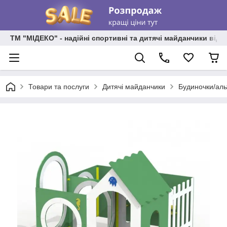
ТМ "МІДЕКО" - надійні спортивні та дитячі майданчики від
Товари та послуги
Дитячі майданчики
Будиночки/аль