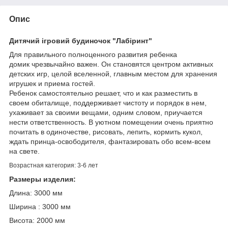
Опис
Дитячий ігровий будиночок
"Лабіринт"
Для правильного полноценного развития ребенка
домик чрезвычайно важен. Он становятся центром активных
детских игр, целой вселенной, главным местом для хранения
игрушек и приема гостей.
Ребенок самостоятельно решает, что и как разместить в
своем обиталище, поддерживает чистоту и порядок в нем,
ухаживает за своими вещами, одним словом, приучается
нести ответственность. В уютном помещении очень приятно
почитать в одиночестве, рисовать, лепить, кормить кукол,
ждать принца-освободителя, фантазировать обо всем-всем
на свете.
Возрастная категория: 3-6 лет
Размеры изделия:
Длина: 3000 мм
Ширина : 3000 мм
Висота: 2000 мм