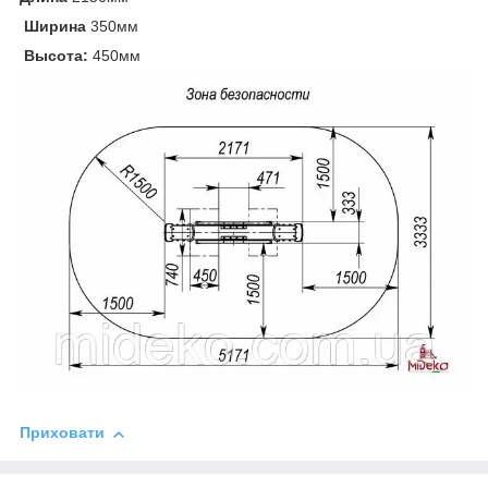
Ширина
350мм
Высота:
450мм
Приховати