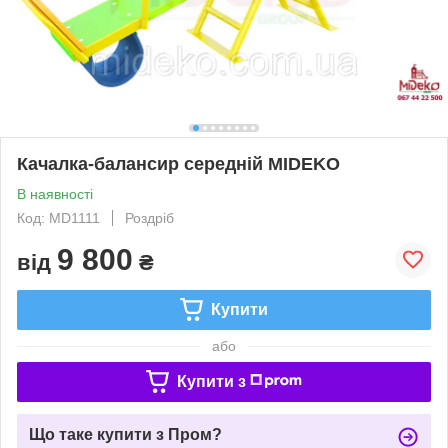
Качалка-балансир середній MIDEKO
В наявності
Код: MD1111
Роздріб
9 800
від
₴
Купити
або
Купити з
Що таке купити з Пром?