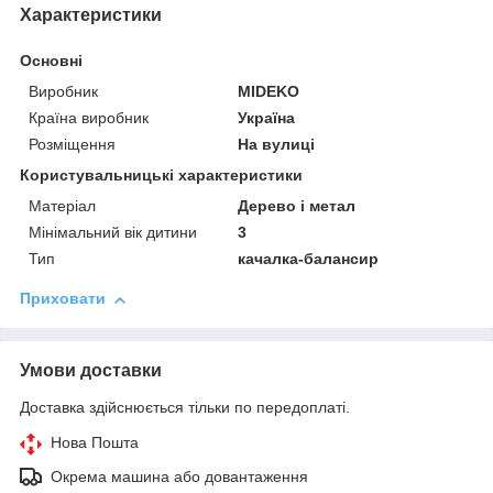
Характеристики
Основні
Виробник
MIDEKO
Країна виробник
Україна
Розміщення
На вулиці
Користувальницькі характеристики
Матеріал
Дерево і метал
Мінімальний вік дитини
3
Тип
качалка-балансир
Приховати
Умови доставки
Доставка здійснюється тільки по передоплаті.
Нова Пошта
Окрема машина або довантаження