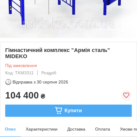
Гімнастичний комплекс "Армія сталь"
MIDEKO
Під замовлення
Код: TKM3311
Роздріб
Відправка з
30 серпня 2026
104 400
₴
Купити
Опис
Характеристики
Доставка
Оплата
Умови п