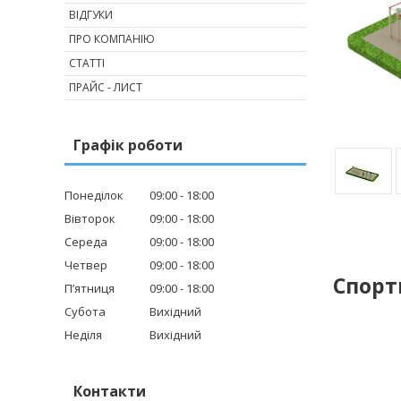
ВІДГУКИ
ПРО КОМПАНІЮ
СТАТТІ
ПРАЙС - ЛИСТ
Графік роботи
Понеділок
09:00
18:00
Вівторок
09:00
18:00
Середа
09:00
18:00
Четвер
09:00
18:00
Спорт
Пʼятниця
09:00
18:00
Субота
Вихідний
Неділя
Вихідний
Контакти