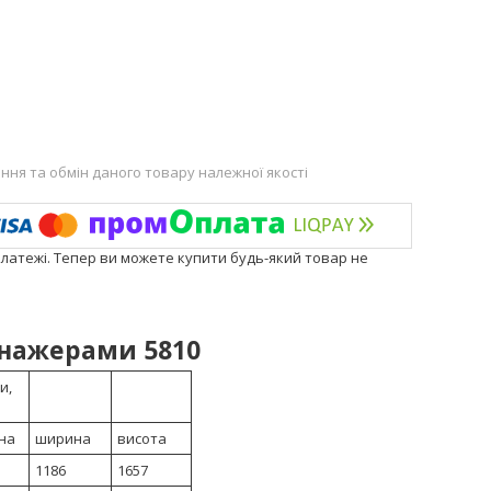
ня та обмін даного товару належної якості
платежі. Тепер ви можете купити будь-який товар не
енажерами
5810
и,
на
ширина
висота
1186
1657