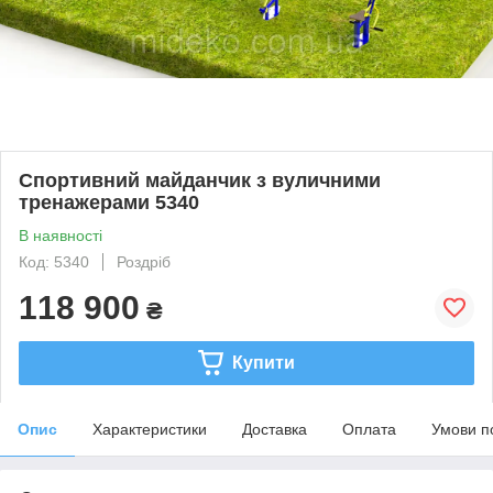
Спортивний майданчик з вуличними
тренажерами 5340
В наявності
Код: 5340
Роздріб
118 900
₴
Купити
Опис
Характеристики
Доставка
Оплата
Умови п