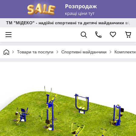
ТМ "МІДЕКО" - надійні спортивні та дитячі майданчики від
Товари та послуги
Спортивні майданчики
Комплекти