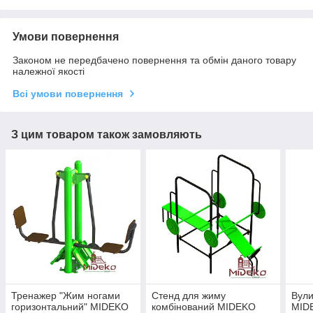
Умови повернення
Законом не передбачено повернення та обмін даного товару
належної якості
Всі умови повернення
З цим товаром також замовляють
Тренажер "Жим ногами
Стенд для жиму
Вули
горизонтальний" MIDEKO
комбінований MIDEKO
MID