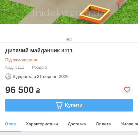
Дитячий майданчик 3111
Під замовлення
Код: 3111
Роздріб
Відправка з
21 серпня 2026
96 500
₴
Купити
Опис
Характеристики
Доставка
Оплата
Умови п