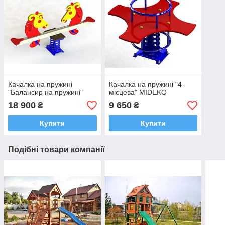
Качалка на пружині
Качалка на пружині "4-
"Балансир на пружині"
місцева" MIDEKO
18 900
9 650
₴
₴
Купити
Купити
Подібні товари компанії