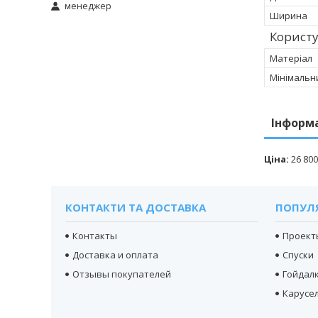
менеджер
Ширина
Корист
Матеріал
Мінімальн
Інформ
Ціна:
26 800
КОНТАКТИ ТА ДОСТАВКА
ПОПУЛ
Контакты
Проект
Доставка и оплата
Спуски
Отзывы покупателей
Гойдал
Карусел