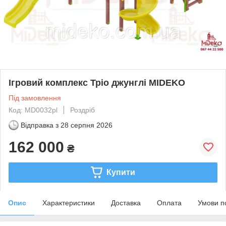
Ігровий комплекс Тріо джунглі MIDEKO
Під замовлення
Код: MD0032рl
Роздріб
Відправка з
28 серпня 2026
162 000
₴
Купити
Опис
Характеристики
Доставка
Оплата
Умови п