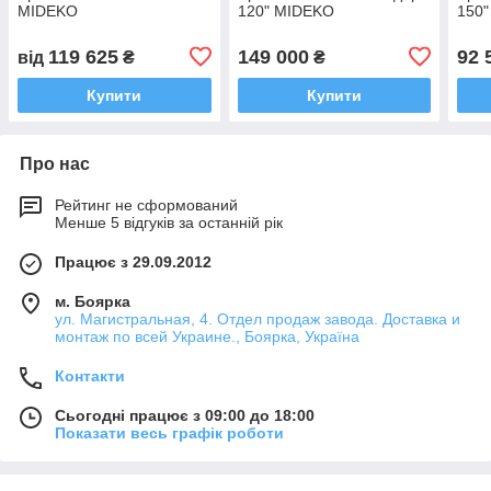
MIDEKO
120" MIDEKO
150
119 625
149 000
92 
від
₴
₴
Купити
Купити
Про нас
Рейтинг не сформований
Менше 5 відгуків за останній рік
Працює з 29.09.2012
м. Боярка
ул. Магистральная, 4. Отдел продаж завода. Доставка и
монтаж по всей Украине., Боярка, Україна
Контакти
Сьогодні працює з 09:00 до 18:00
Показати весь графік роботи