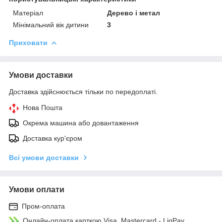
Матеріал
Дерево і метал
Мінімальний вік дитини
3
Приховати
Умови доставки
Доставка здійснюється тільки по передоплаті.
Нова Пошта
Окрема машина або довантаження
Доставка кур'єром
Всі умови доставки
Умови оплати
Пром-оплата
Онлайн-оплата карткою Visa, Mastercard - LiqPay