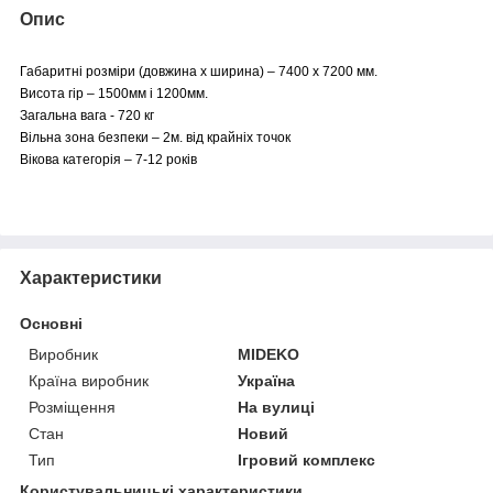
Опис
Габаритні розміри (довжина х ширина) – 7400 х 7200 мм.
Висота гір – 1500мм і 1200мм.
Загальна вага - 720 кг
Вільна зона безпеки – 2м. від крайніх точок
Вікова категорія – 7-12 років
Характеристики
Основні
Виробник
MIDEKO
Країна виробник
Україна
Розміщення
На вулиці
Стан
Новий
Тип
Ігровий комплекс
Користувальницькі характеристики