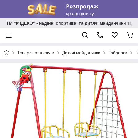
ТМ "МІДЕКО" - надійні спортивні та дитячі майданчики від
Товари та послуги
Дитячі майданчики
Гойдалки
Г