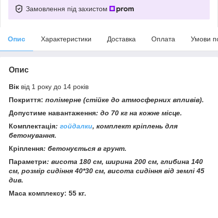
Замовлення під захистом
Опис
Характеристики
Доставка
Оплата
Умови п
Опис
Вік
від 1 року до 14 років
Покриття:
полімерне (стійке до атмосферних впливів).
Допустиме навантаження
: до 70 кг на кожне місце.
Комплектація
:
гойдалки
, комплект кріплень для
бетонування.
Кріплення
: бетонується в грунт.
Параметри
: висота 180 см, ширина 200 см, глибина 140
см, розмір сидіння 40*30 см, висота сидіння від землі 45
див.
Маса комплексу: 55 кг.