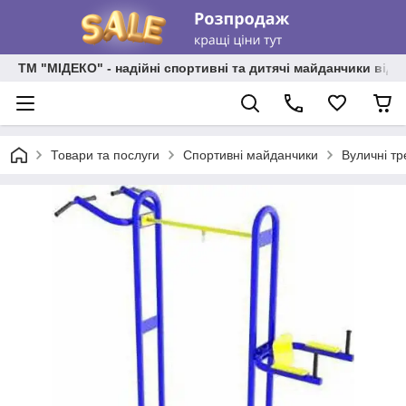
ТМ "МІДЕКО" - надійні спортивні та дитячі майданчики від
Товари та послуги
Спортивні майданчики
Вуличні т