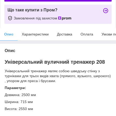
Що таке купити з Пром?
Замовлення під захистом
Опис
Характеристики
Доставка
Оплата
Умови п
Опис
Універсальний вуличний
тренажер 208
Універсальний тренажер являє собою шведську стінку з
турніками для трьох видів хвата (прямого, вузького, широкого)
, упором для преса і брусами.
Параметри:
Довжина: 2500 мм
Ширина: 715 мм
Висота: 2550 мм