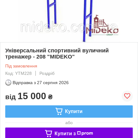
Універсальний спортивний вуличний
тренажер - 208 "MIDEKO"
Під замовлення
Код: YTM228
Роздріб
Відправка з
27 серпня 2026
15 000
від
₴
Купити
або
Купити з