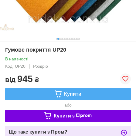
Гумове покриття UP20
В наявності
Код: UP20
Роздріб
945
від
₴
Купити
або
Купити з
Що таке купити з Пром?