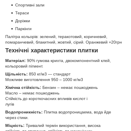
Спортивні зали
Тераси
Доріжки
Паркінги
Палітра кольорів: зелений, теракотовий, коричневий,
помаранчевий, блакитний, жовтий, сірий. Оранжевий +20грн
Технічні характеристики плитки
Матеріал:
90% гумова крихта, двокомпонентний клей,
кольоровий пігмент.
Щільність:
850 кг/м3 — стандарт
Можливе виготовлення 950 – 1000 кг/м3
Хімічна стійкість:
Бензин – немає пошкоджень
Масло – немає пошкоджень
Стійкість до короткочасних впливів кислот і
лугів
Водопроникність:
Плитка водопроницаема, вода йде
через стики.
Міцність:
Тривалий термін використання, висока