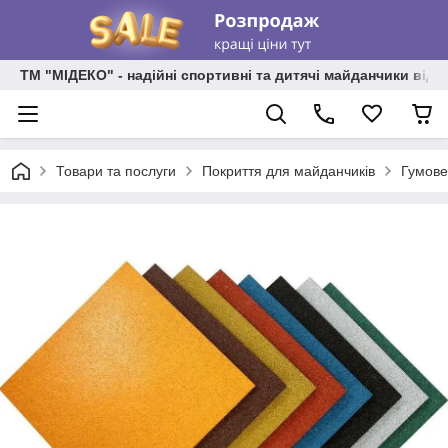
ТМ "МІДЕКО" - надійні спортивні та дитячі майданчики від
Товари та послуги
Покриття для майданчиків
Гумове