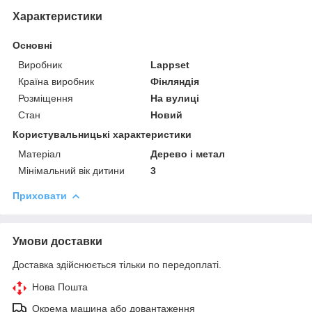
Характеристики
Основні
Виробник
Lappset
Країна виробник
Фінляндія
Розміщення
На вулиці
Стан
Новий
Користувальницькі характеристики
Матеріал
Дерево і метал
Мінімальний вік дитини
3
Приховати
Умови доставки
Доставка здійснюється тільки по передоплаті.
Нова Пошта
Окрема машина або довантаження