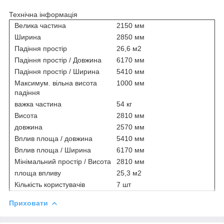
Технічна інформація
Велика частина
2150 мм
Ширина
2850 мм
Падіння простір
26,6 м2
Падіння простір / Довжина
6170 мм
Падіння простір / Ширина
5410 мм
Максимум. вільна висота
1000 мм
падіння
важка частина
54 кг
Висота
2810 мм
довжина
2570 мм
Вплив площа / довжина
5410 мм
Вплив площа / Ширина
6170 мм
Мінімальний простір / Висота
2810 мм
площа впливу
25,3 м2
Кількість користувачів
7 шт
Приховати