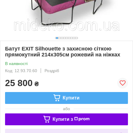
Батут EXIT Silhouette з захисною сіткою
прямокутний 214х305см рожевий на ніжках
В наявності
Код: 12.93.70.60
Роздріб
25 800
₴
Купити
або
Купити з