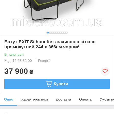
Батут EXIT Silhouette з захисною сіткою
прямокутний 244 x 366см чорний
В наявності
Код: 12.93.82.00
Роздріб
37 900
₴
Купити
Опис
Характеристики
Доставка
Оплата
Умови п