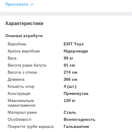
Приховати
Характеристики
Основні атрибути
Виробник
EXIT Toys
Країна виробник
Нідерланди
Вага
99 кг
Висота рами батута
91 см
Висота з сіткою
274 см
Довжина
366 см
Кількість опор
4 (шт.)
Конструкція
Прямокутна
Максимальне
120 кг
навантаження
Матеріал рами
Сталь
Особливості
Всепогодность
Покриття труби каркаса
Гальванічне