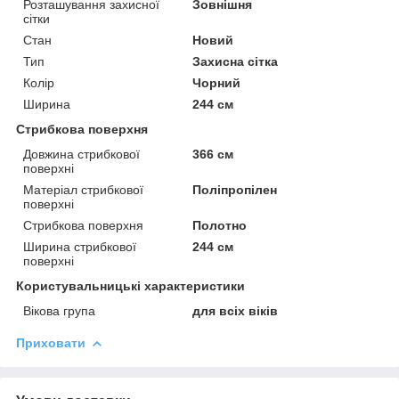
Розташування захисної
Зовнішня
сітки
Стан
Новий
Тип
Захисна сітка
Колір
Чорний
Ширина
244 см
Стрибкова поверхня
Довжина стрибкової
366 см
поверхні
Матеріал стрибкової
Поліпропілен
поверхні
Стрибкова поверхня
Полотно
Ширина стрибкової
244 см
поверхні
Користувальницькі характеристики
Вікова група
для всіх віків
Приховати