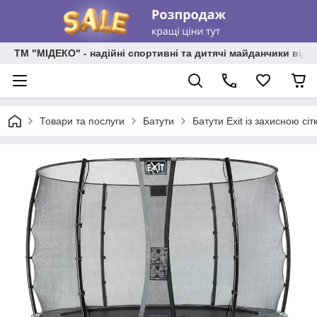
ТМ "МІДЕКО" - надійні спортивні та дитячі майданчики від
Товари та послуги
Батути
Батути Exit із захисною сі