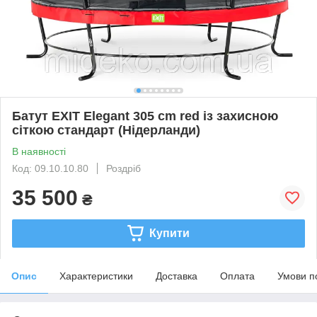
Батут EXIT Elegant 305 cm red із захисною
сіткою стандарт (Нідерланди)
В наявності
Код: 09.10.10.80
Роздріб
35 500
₴
Купити
Опис
Характеристики
Доставка
Оплата
Умови п