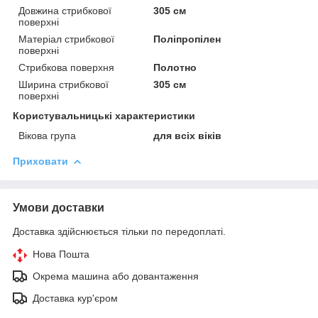
Довжина стрибкової
305 см
поверхні
Матеріал стрибкової
Поліпропілен
поверхні
Стрибкова поверхня
Полотно
Ширина стрибкової
305 см
поверхні
Користувальницькі характеристики
Вікова група
для всіх віків
Приховати
Умови доставки
Доставка здійснюється тільки по передоплаті.
Нова Пошта
Окрема машина або довантаження
Доставка кур'єром