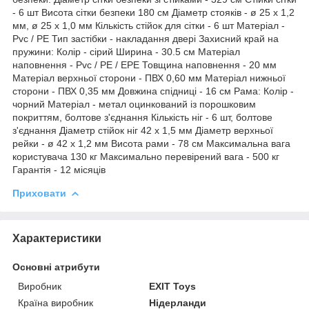
- 6 шт Висота сітки безпеки 180 см Діаметр стояків - ø 25 x 1,2
мм, ø 25 x 1,0 мм Кількість стійок для сітки - 6 шт Матеріал -
Pvc / PE Тип застібки - накладання двері Захисний край на
пружини: Колір - сірий Ширина - 30.5 см Матеріал
наповнення - Pvc / PE / EPE Товщина наповнення - 20 мм
Матеріал верхньої сторони - ПВХ 0,60 мм Матеріал нижньої
сторони - ПВХ 0,35 мм Довжина спідниці - 16 см Рама: Колір -
чорний Матеріал - метал оцинкований із порошковим
покриттям, болтове з'єднання Кількість ніг - 6 шт, болтове
з'єднання Діаметр стійок ніг 42 x 1,5 мм Діаметр верхньої
рейки - ø 42 x 1,2 мм Висота рами - 78 см Максимальна вага
користувача 130 кг Максимально перевірений вага - 500 кг
Гарантія - 12 місяців
Приховати
Характеристики
Основні атрибути
Виробник
EXIT Toys
Країна виробник
Нідерланди