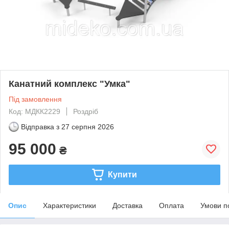
Канатний комплекс "Умка"
Під замовлення
Код: МДКК2229
Роздріб
Відправка з
27 серпня 2026
95 000
₴
Купити
Опис
Характеристики
Доставка
Оплата
Умови п