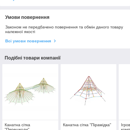
Умови повернення
Законом не передбачено повернення та обмін даного товару
належної якості
Всі умови повернення
Подібні товари компанії
Канатна сітка
Канатна сітка "Пірамідка"
Ігро
"Перешкоди"
комп