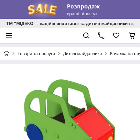
ТМ "МІДЕКО" - надійні спортивні та дитячі майданчики від
Товари та послуги
Дитячі майданчики
Качалка на пр