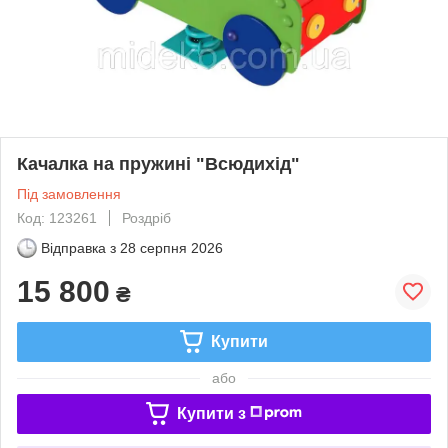
Качалка на пружині "Всюдихід"
Під замовлення
Код: 123261
Роздріб
Відправка з
28 серпня 2026
15 800
₴
Купити
або
Купити з