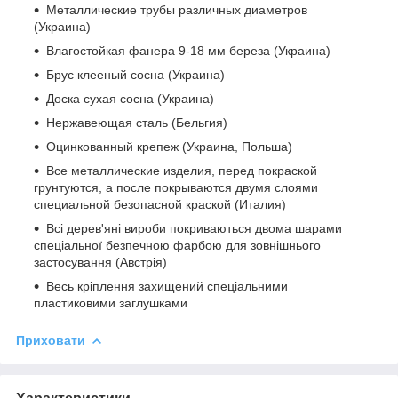
Металлические трубы различных диаметров
(Украина)
Влагостойкая фанера 9-18 мм береза (Украина)
Брус клееный сосна (Украина)
Доска сухая сосна (Украина)
Нержавеющая сталь (Бельгия)
Оцинкованный крепеж (Украина, Польша)
Все металлические изделия, перед покраской
грунтуются, а после покрываются двумя слоями
специальной безопасной краской (Италия)
Всі дерев'яні вироби покриваються двома шарами
спеціальної безпечною фарбою для зовнішнього
застосування (Австрія)
Весь кріплення захищений спеціальними
пластиковими заглушками
Приховати