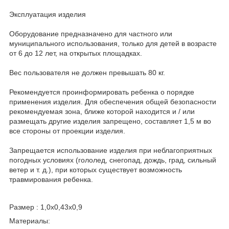
Эксплуатация изделия
Оборудование предназначено для частного или
муниципального использования, только для детей в возрасте
от 6 до 12 лет, на открытых площадках.
Вес пользователя не должен превышать 80 кг.
Рекомендуется проинформировать ребенка о порядке
применения изделия. Для обеспечения общей безопасности
рекомендуемая зона, ближе которой находится и / или
размещать другие изделия запрещено, составляет 1,5 м во
все стороны от проекции изделия.
Запрещается использование изделия при неблагоприятных
погодных условиях (гололед, снегопад, дождь, град, сильный
ветер и т. д.), при которых существует возможность
травмирования ребенка.
Размер : 1,0х0,43х0,9
Материалы: