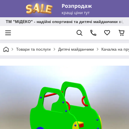
ТМ "МІДЕКО" - надійні спортивні та дитячі майданчики від
Товари та послуги
Дитячі майданчики
Качалка на пр