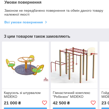
Умови повернення
Законом не передбачено повернення та обмін даного товару
належної якості
Всі умови повернення
З цим товаром також замовляють
Карусель зі штурвалом
Гімнастичний комплекс
Гойд
MIDEKO
"Робінзон" MIDEKO
MID
21 000
42 500
23 
₴
₴