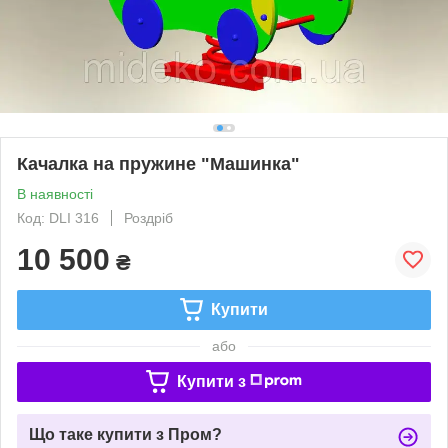
Качалка на пружине "Машинка"
В наявності
Код: DLI 316
Роздріб
10 500
₴
Купити
або
Купити з
Що таке купити з Пром?