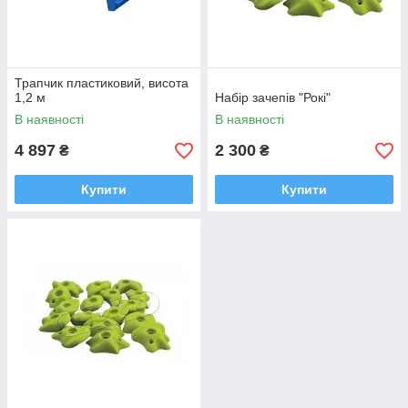
Трапчик пластиковий, висота
1,2 м
Набір зачепів "Рокі"
В наявності
В наявності
4 897
2 300
₴
₴
Купити
Купити