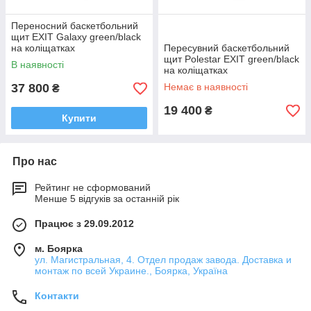
Переносний баскетбольний
щит EXIT Galaxy green/black
на коліщатках
Пересувний баскетбольний
щит Polestar EXIT green/black
В наявності
на коліщатках
37 800
Немає в наявності
₴
19 400
₴
Купити
Про нас
Рейтинг не сформований
Менше 5 відгуків за останній рік
Працює з 29.09.2012
м. Боярка
ул. Магистральная, 4. Отдел продаж завода. Доставка и
монтаж по всей Украине., Боярка, Україна
Контакти