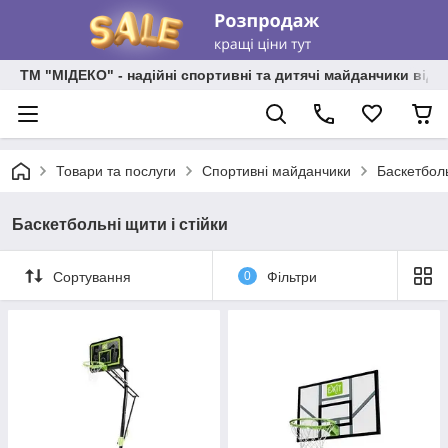
ТМ "МІДЕКО" - надійні спортивні та дитячі майданчики від
Товари та послуги
Спортивні майданчики
Баскетболь
Баскетбольні щити і стійки
Сортування
0
Фільтри