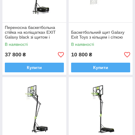
Переносна баскетбольна
стійка на коліщатках EXIT
Баскетбольний щит Galaxy
Galaxy black зі щитом і
Exit Toys з кільцем і сіткою
кошиком
В наявності
В наявності
37 800
10 800
₴
₴
Купити
Купити