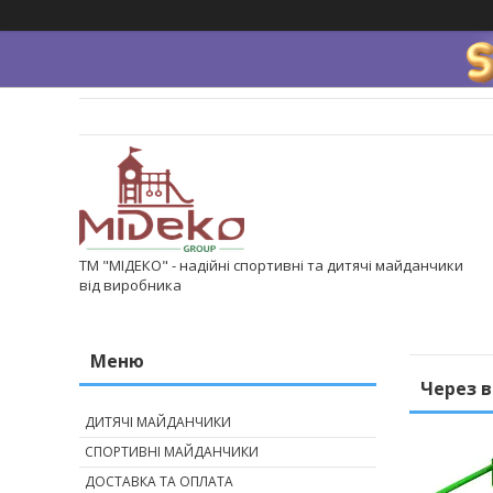
ТМ "МІДЕКО" - надійні спортивні та дитячі майданчики
від виробника
Через 
ДИТЯЧІ МАЙДАНЧИКИ
СПОРТИВНІ МАЙДАНЧИКИ
ДОСТАВКА ТА ОПЛАТА