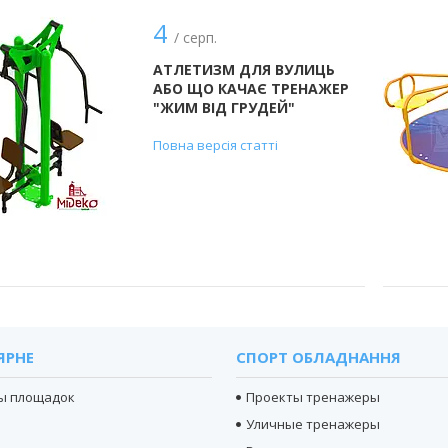
4
/ серп.
АТЛЕТИЗМ ДЛЯ ВУЛИЦЬ
АБО ЩО КАЧАЄ ТРЕНАЖЕР
"ЖИМ ВІД ГРУДЕЙ"
Повна версія статті
ЯРНЕ
СПОРТ ОБЛАДНАННЯ
ы площадок
Проекты тренажеры
Уличные тренажеры