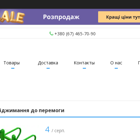
+380 (67) 465-70-90
Товары
Доставка
Контакты
О нас
віджимання до перемоги
4
/ серп.