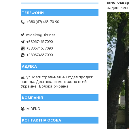
многоквар
задоволення
+380 (67) 465-70-90
mideko@ukr.net
+380674657090
+380674657090
+380674657090
ул. Магистральная, 4. Отдел продаж
завода. Доставка и монтаж по всей
Украине., Боярка, Україна
MIDEKO