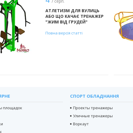
/ серп.
АТЛЕТИЗМ ДЛЯ ВУЛИЦЬ
АБО ЩО КАЧАЄ ТРЕНАЖЕР
"ЖИМ ВІД ГРУДЕЙ"
Повна версія статті
ЯРНЕ
СПОРТ ОБЛАДНАННЯ
ы площадок
Проекты тренажеры
Уличные тренажеры
ки
Воркаут
і