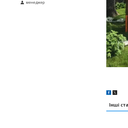
менеджер
Інші ст