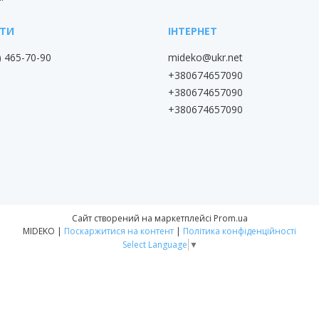
) 465-70-90
mideko@ukr.net
+380674657090
+380674657090
+380674657090
Сайт створений на маркетплейсі
Prom.ua
MIDEKO |
Поскаржитися на контент
|
Політика конфіденційності
Select Language
▼