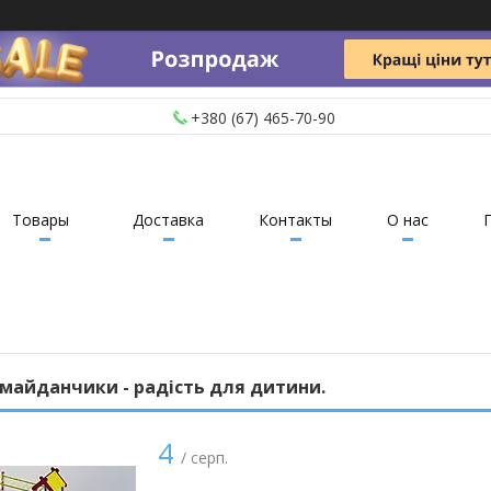
+380 (67) 465-70-90
Товары
Доставка
Контакты
О нас
майданчики - радість для дитини.
4
/ серп.