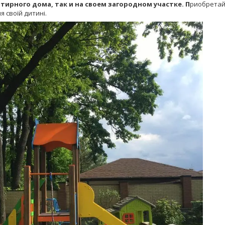
тирного дома, так и на своем загородном участке. П
риобретайт
 своїй дитині.